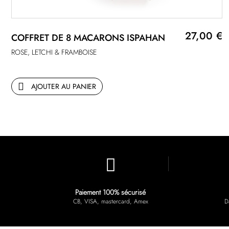
27,00 €
COFFRET DE 8 MACARONS ISPAHAN
ROSE, LETCHI & FRAMBOISE
AJOUTER AU PANIER
Paiement 100% sécurisé
CB, VISA, mastercard, Amex
D