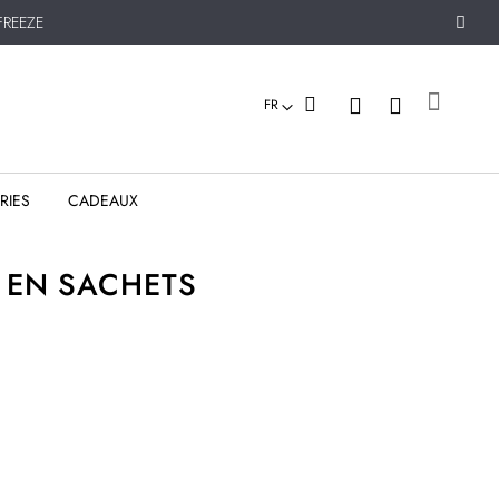
REEZE
Mon pan
FR
RIES
CADEAUX
 EN SACHETS