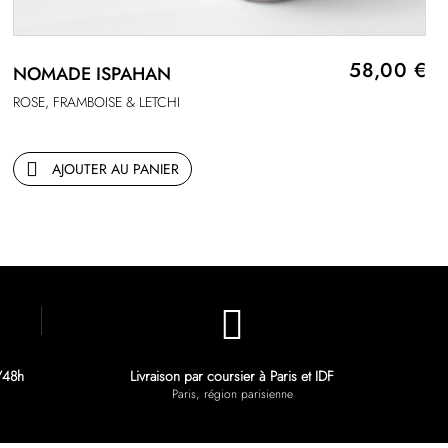
58,00 €
NOMADE ISPAHAN
ROSE, FRAMBOISE & LETCHI
AJOUTER AU PANIER
/48h
Livraison par coursier à Paris et IDF
Paris, région parisienne