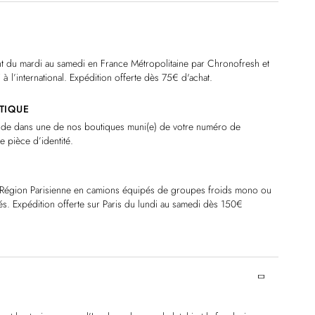
ont du mardi au samedi en France Métropolitaine par Chronofresh et
à l’international. Expédition offerte dès 75€ d'achat.
TIQUE
nde dans une de nos boutiques muni(e) de votre numéro de
 pièce d’identité.
et Région Parisienne en camions équipés de groupes froids mono ou
iés. Expédition offerte sur Paris du lundi au samedi dès 150€